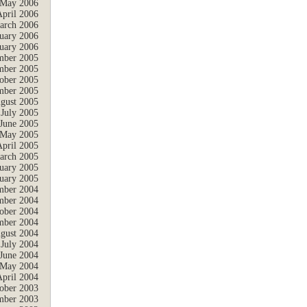
May 2006
April 2006
arch 2006
uary 2006
uary 2006
mber 2005
ber 2005
ober 2005
mber 2005
gust 2005
July 2005
June 2005
May 2005
April 2005
arch 2005
uary 2005
uary 2005
mber 2004
ber 2004
ober 2004
mber 2004
gust 2004
July 2004
June 2004
May 2004
April 2004
ober 2003
mber 2003